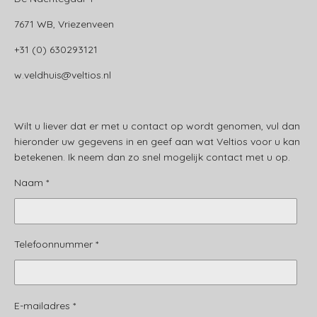
7671 WB, Vriezenveen
+31 (0) 630293121
w.veldhuis@veltios.nl
Wilt u liever dat er met u contact op wordt genomen, vul dan
hieronder uw gegevens in en geef aan wat Veltios voor u kan
betekenen. Ik neem dan zo snel mogelijk contact met u op.
Naam *
Telefoonnummer *
E-mailadres *